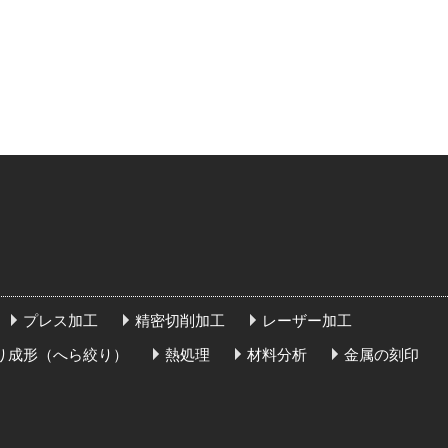
プレス加工
精密切削加工
レーザー加工
り成形（へら絞り）
熱処理
材料分析
金属の刻印