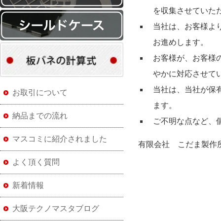
を収集させていた
当社は、お客様よ
お進めします。
お客様が、お客様
やかに対応させて
当社は、当社が保
お取引について
ます。
納品までの流れ
ご不明な点など、
マスコミに紹介されました
有限会社 こだま製作
よく頂く質問
新着情報
大阪テクノマスタブログ