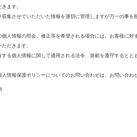
だきます。
り収集させていただいた情報を適切に管理しますが万一の事を
の個人情報の照会、修正等を希望される場合には、お客様に対
いただきます。
有する個人情報に関して適用される法令、規範を遵守するとと
個人情報保護ポリシーについてのお問い合わせは、お問い合わ
所