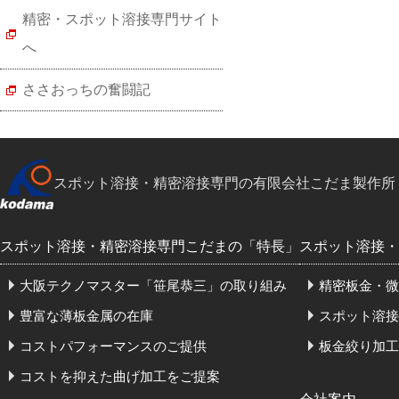
精密・スポット溶接専門サイト
へ
ささおっちの奮闘記
スポット溶接・精密溶接専門の有限会社こだま製作所
スポット溶接・精密溶接専門こだまの「特長」
スポット溶接・
大阪テクノマスター「笹尾恭三」の取り組み
精密板金・微
豊富な薄板金属の在庫
スポット溶接
コストパフォーマンスのご提供
板金絞り加工
コストを抑えた曲げ加工をご提案