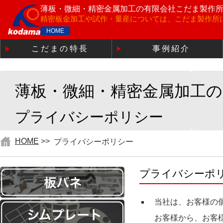
薄板・微細・精密金属加工の有限会社こだま製作
精密板金加工や試作・量産については、こだま製作所
HOME
こだまの特長
事例紹介
薄板・微細・精密金属加工
プライバシーポリシー
HOME
>>
プライバシーポリシー
プライバシーポ
当社は、お客様の
お客様から、お客