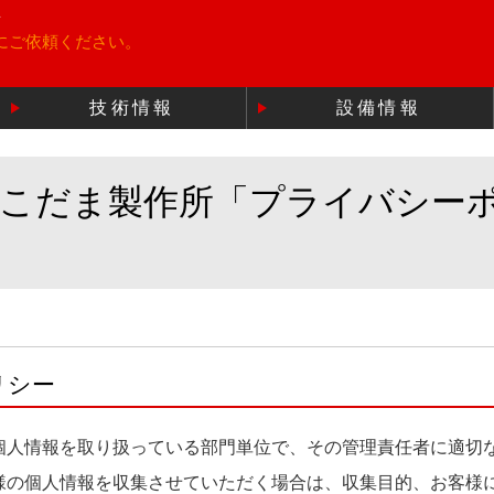
所
にご依頼ください。
技術情報
設備情報
のこだま製作所「プライバシー
リシー
個人情報を取り扱っている部門単位で、その管理責任者に適切
様の個人情報を収集させていただく場合は、収集目的、お客様