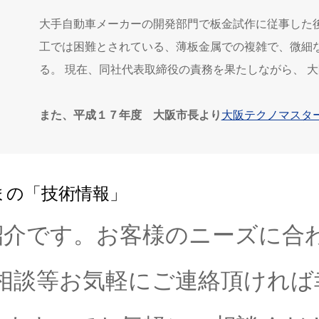
大手自動車メーカーの開発部門で板金試作に従事した後
工では困難とされている、薄板金属での複雑で、微細
る。 現在、同社代表取締役の責務を果たしながら、 
また、平成１７年度 大阪市長より
大阪テクノマスタ
まの「技術情報」
紹介です。お客様のニーズに合
相談等お気軽にご連絡頂ければ