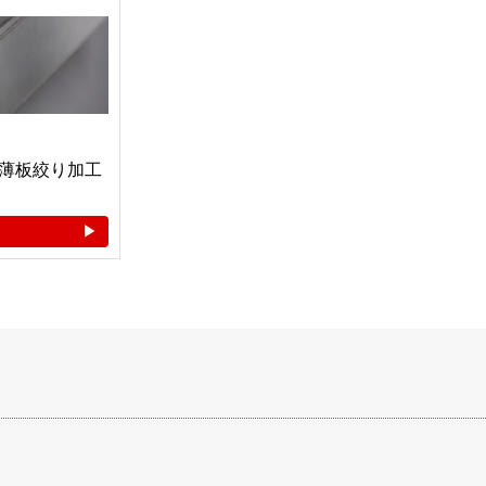
薄板絞り加工