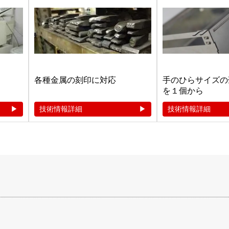
各種金属の刻印に対応
手のひらサイズの
を１個から
技術情報詳細
技術情報詳細