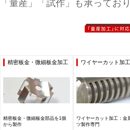
「量産」「試作」も承ってお
精密板金・微細板金加工
ワイヤーカット加
精密板金・微細板金部品を1個
ワイヤーカット加工：金
から製作
ツ製作専門