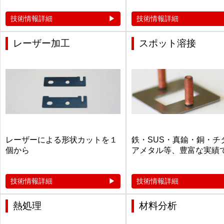
技術情報詳細
技術情報詳細
レーザー加工
スポット溶接
レーザーによる形状カットを１
鉄・SUS・真鍮・銅・チ
個から
アメタル等、豊富な実績
技術情報詳細
技術情報詳細
熱処理
材料分析