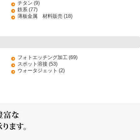
チタン (9)
鉄系 (77)
薄板金属 材料販売 (18)
フォトエッチング加工 (69)
スポット溶接 (53)
ウォータジェット (2)