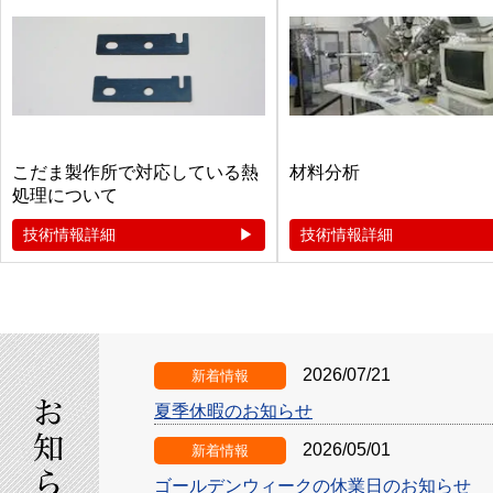
こだま製作所で対応している熱
材料分析
処理について
技術情報詳細
技術情報詳細
2026/07/21
新着情報
夏季休暇のお知らせ
2026/05/01
新着情報
ゴールデンウィークの休業日のお知らせ