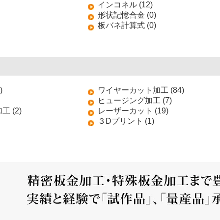
インコネル (12)
形状記憶合金 (0)
板バネ計算式 (0)
)
ワイヤーカット加工 (84)
ヒュージング加工 (7)
 (2)
レーザーカット (19)
３Dプリント (1)