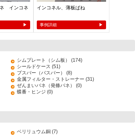
ネ インコネ
インコネル、薄板ばね
事例詳細
シムプレート（シム板） (174)
シールドケース (51)
ブスバー（バスバー） (8)
金属フィルター・ストレーナー (31)
ぜんまいバネ（発條バネ） (0)
蝶番・ヒンジ (0)
ベリリュウム銅 (7)