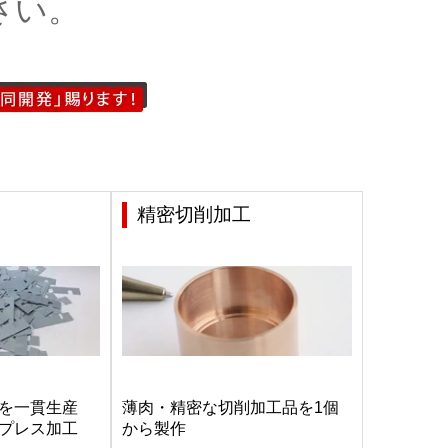
さい。
精密切削加工
を一貫生産
薄肉・精密な切削加工品を1個
プレス加工
から製作